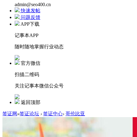
admin@seo400.cn
快速发帖
问题反馈
APP下载
记事本APP
随时随地掌握行业动态
官方微信
扫描二维码
关注记事本微信公众号
返回顶部
签证网
»
签证论坛
›
签证中心
›
哥伦比亚