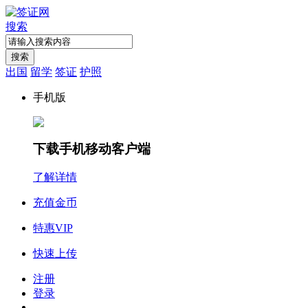
搜索
搜索
出国
留学
签证
护照
手机版
下载手机移动客户端
了解详情
充值金币
特惠VIP
快速上传
注册
登录