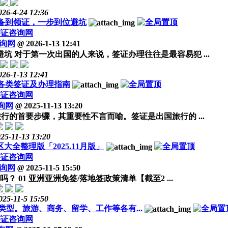
026-4-24 12:36
备到领证，一步到位避坑
签证咨询网
询网
@
2026-1-13 12:41
 对于第一次出国的人来说，签证办理往往是最容易犯 ...
026-1-13 12:41
各类签证及办理指南
签证咨询网
询网
@
2025-11-13 13:20
旅行的首要步骤，其重要性不言而喻。签证是出国旅行的 ...
25-11-13 13:20
全整理版「2025.11月版」
签证咨询网
询网
@
2025-11-5 15:50
吗？ 01 亚洲亚洲免签/落地签政策清单【截至2 ...
025-11-5 15:50
型。旅游、商务、留学、工作等各有...
签证咨询网