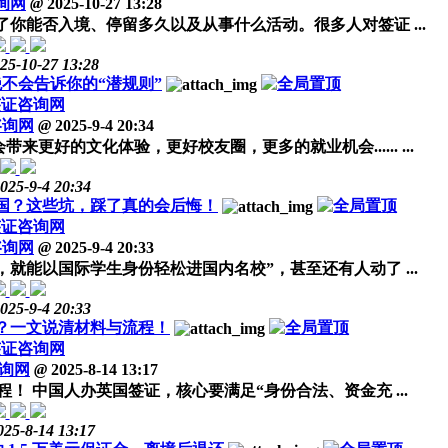
询网
@
2025-10-27 13:28
你能否入境、停留多久以及从事什么活动。很多人对签证 ...
25-10-27 13:28
不会告诉你的“潜规则”
签证咨询网
咨询网
@
2025-9-4 20:34
好的文化体验，更好校友圈，更多的就业机会...... ...
025-9-4 20:34
国？这些坑，踩了真的会后悔！
签证咨询网
咨询网
@
2025-9-4 20:33
就能以国际学生身份轻松进国内名校”，甚至还有人动了 ...
025-9-4 20:33
？一文说清材料与流程！
签证咨询网
询网
@
2025-8-14 13:17
 中国人办英国签证，核心要满足“身份合法、资金充 ...
025-8-14 13:17