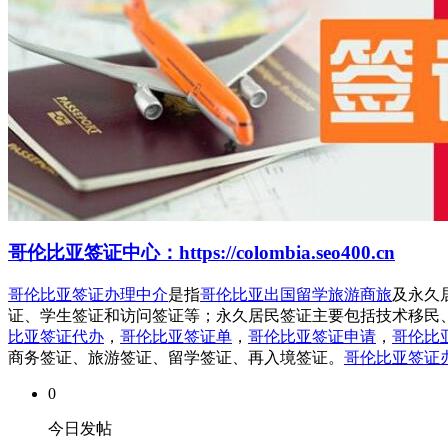
哥伦比亚签证中心：https://colombia.seo400.cn
哥伦比亚签证办理中介
是指
哥伦比亚出国留学旅游商旅
及永久
证、学生签证和访问签证等；永久居民签证主要包括技术移民
比亚签证代办
，
哥伦比亚签证单
，
哥伦比亚签证申请
，
哥伦比
商务签证、旅游签证、留学签证、再入境签证。
哥伦比亚签证
0
今日发帖