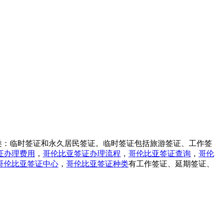
类：临时签证和永久居民签证。临时签证包括旅游签证、工作签
证办理费用
，
哥伦比亚签证办理流程
，
哥伦比亚签证查询
，
哥伦
哥伦比亚签证中心
，
哥伦比亚签证种类
有工作签证、延期签证、