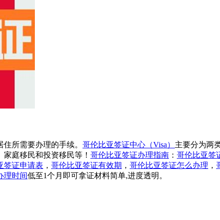
居住所需要办理的手续。
哥伦比亚签证中心（Visa）
主要分为两
、家庭移民和投资移民等！
哥伦比亚签证办理指南
：
哥伦比亚签
亚签证申请表
，
哥伦比亚签证有效期
，
哥伦比亚签证怎么办理
，
办理时间
低至1个月即可拿证材料简单,进度透明。