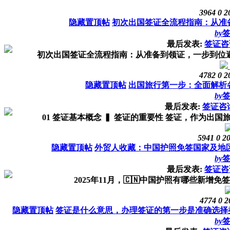
3964
0
2
隐藏置顶帖
初次出国签证全流程指南：从准
by
最后发表:
签证咨
初次出国签证全流程指南：从准备到领证，一步到位避坑
4782
0
2
隐藏置顶帖
出国旅行第一步：全面解析
by
最后发表:
签证咨
01 签证基本概念 ▍ 签证的重要性 签证，作为出国
5941
0
20
隐藏置顶帖
外贸人收藏：中国护照免签国家及地区大
by
最后发表:
签证咨
2025年11月，🇨🇳中国护照有哪些新增免签
4774
0
2
隐藏置顶帖
签证是什么意思，办理签证的第一步是准确选择类
by